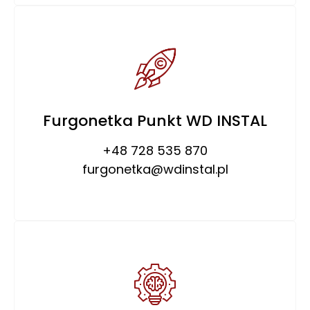
Furgonetka Punkt WD INSTAL
+48 728 535 870
furgonetka@wdinstal.pl