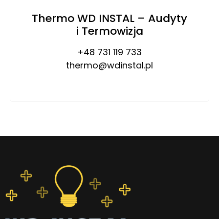
Thermo WD INSTAL – Audyty
i Termowizja
+48 731 119 733
thermo@wdinstal.pl