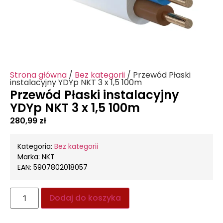
Strona główna
/
Bez kategorii
/ Przewód Płaski
instalacyjny YDYp NKT 3 x 1,5 100m
Przewód Płaski instalacyjny
YDYp NKT 3 x 1,5 100m
280,99
zł
Kategoria:
Bez kategorii
Marka: NKT
EAN: 5907802018057
Dodaj do koszyka