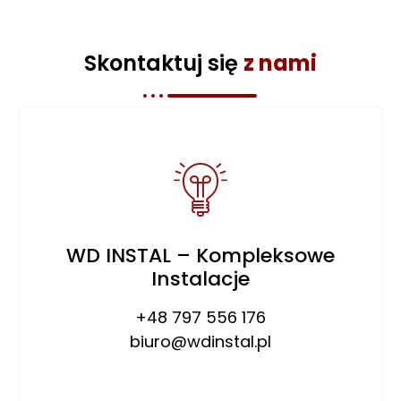
Skontaktuj się
z nami
WD INSTAL – Kompleksowe
Instalacje
+48 797 556 176
biuro@wdinstal.pl